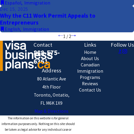
Español
,
Immigration
Dec 15, 2025
Why the C11 Work Permit Appeals to
Entrepreneurs
English
,
Immigration
1
/
2
Contact
Links
Follow Us
888-575-
Home
About Us
6361
Canadian
Address
Immigration
Programs
80 Atlantic Ave
Reviews
4th Floor
Contact Us
Toronto, Ontatio,
FL M6K 1X9
Map & Directions
The information on this website is for general
information purposes only. Nothing on this site should
be taken as legal advice for any individual case or