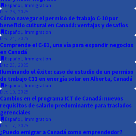
Español
,
Immigration
Dec 26, 2025
Cómo navegar el permiso de trabajo C-10 por
beneficio cultural en Canadá: ventajas y desafíos
Español
,
Immigration
Dec 24, 2025
Comprende el C-61, una vía para expandir negocios
en Canadá
Español
,
Immigration
Dec 23, 2025
Iluminando el éxito: caso de estudio de un permiso
de trabajo C11 en energía solar en Alberta, Canadá
Español
,
Immigration
Dec 19, 2025
Cambios en el programa ICT de Canadá: nuevos
requisitos de salario predominante para traslados
gerenciales
Español
,
Immigration
Dec 17, 2025
¿Puedo emigrar a Canadá como emprendedor?