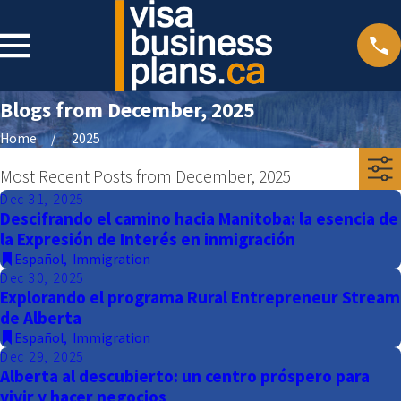
Blogs from December, 2025
Home
2025
Most Recent Posts from December, 2025
Dec 31, 2025
Descifrando el camino hacia Manitoba: la esencia de
la Expresión de Interés en inmigración
Español
,
Immigration
Dec 30, 2025
Explorando el programa Rural Entrepreneur Stream
de Alberta
Español
,
Immigration
Dec 29, 2025
Alberta al descubierto: un centro próspero para
vivir y hacer negocios