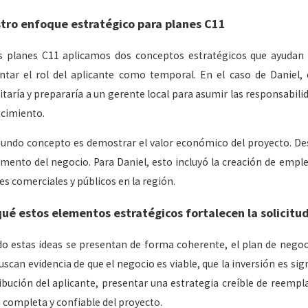
tro enfoque estratégico para planes C11
s planes C11 aplicamos dos conceptos estratégicos que ayudan a
ntar el rol del aplicante como temporal. En el caso de Daniel,
itaría y prepararía a un gerente local para asumir las responsabil
ecimiento.
gundo concepto es demostrar el valor económico del proyecto. Des
mento del negocio. Para Daniel, esto incluyó la creación de empl
es comerciales y públicos en la región.
qué estos elementos estratégicos fortalecen la solicitu
o estas ideas se presentan de forma coherente, el plan de negocio
scan evidencia de que el negocio es viable, que la inversión es sign
ibución del aplicante, presentar una estrategia creíble de reemp
n completa y confiable del proyecto.