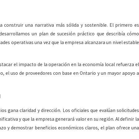
 construir una narrativa más sólida y sostenible. El primero es
 desarrollamos un plan de sucesión práctico que describía cómo
idades operativas una vez que la empresa alcanzara un nivel estable
tacar el impacto de la operación en la economía local refuerza el
eo, el uso de proveedores con base en Ontario y un mayor apoyo a
d
s gana claridad y dirección. Los oficiales que evalúan solicitudes
ificativa y que la empresa generará valor en su región. Al definir la
lazo y demostrar beneficios económicos claros, el plan ofrece una