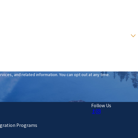
ices, and related information. You can opt out at any time.
Follow Us
gration Programs