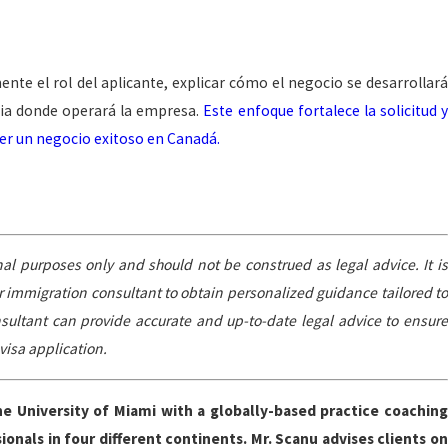
te el rol del aplicante, explicar cómo el negocio se desarrollará
cia donde operará la empresa.
Este enfoque fortalece la solicitud 
cer un negocio exitoso en Canadá.
nal purposes only and should not be construed as legal advice. It is
or immigration consultant to obtain personalized guidance tailored to
nsultant can provide accurate and up-to-date legal advice to ensure
isa application.
he University of Miami with a globally-based practice coachin
nals in four different continents. Mr. Scanu advises clients on