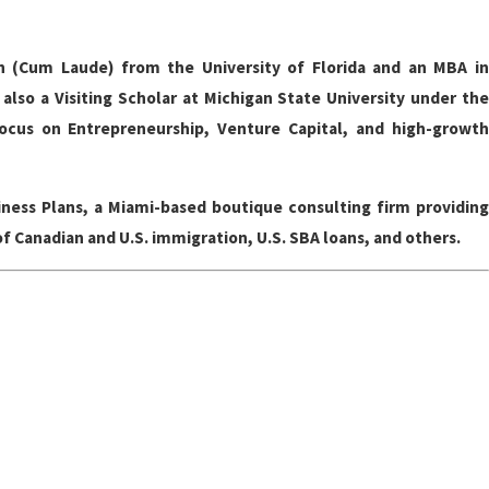
on (Cum Laude) from the University of Florida and an MBA in
also a Visiting Scholar at Michigan State University under the
ocus on Entrepreneurship, Venture Capital, and high-growth
iness Plans, a Miami-based boutique consulting firm providing
of Canadian and U.S. immigration, U.S. SBA loans, and others.