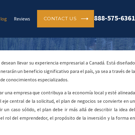
888-575-6361
CONTACT US
log
Reviews
 desean llevar su experiencia empresarial a Canadá. Está diseñado
arán un beneficio significativo para el país, ya sea a través de la
n de conocimientos especializados.
rar una empresa que contribuya a la economía local y esté alineada
 eje central de la solicitud, el plan de negocios se convierte en un
 un caso sólido, el plan debe ir más allá de describir la idea del
el rol del emprendedor, el propósito de la inversión y la forma en