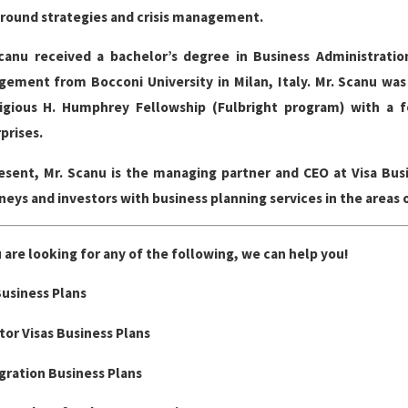
round strategies and crisis management.
canu received a bachelor’s degree in Business Administrati
ement from Bocconi University in Milan, Italy. Mr. Scanu was 
igious H. Humphrey Fellowship (Fulbright program) with a f
prises.
esent, Mr. Scanu is the managing partner and CEO at Visa Bus
neys and investors with business planning services in the areas 
u are looking for any of the following, we can help you!
Business Plans
tor Visas Business Plans
ration Business Plans