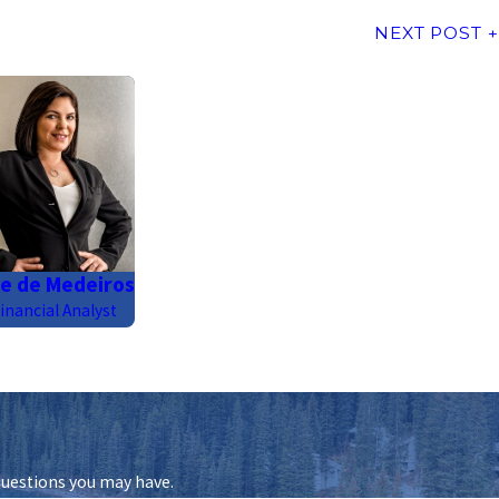
NEXT POST
e de Medeiros
inancial Analyst
questions you may have.